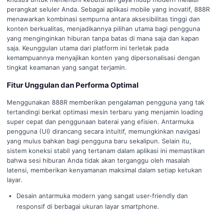
perangkat seluler Anda. Sebagai aplikasi mobile yang inovatif, 888R
menawarkan kombinasi sempurna antara aksesibilitas tinggi dan
konten berkualitas, menjadikannya pilihan utama bagi pengguna
yang menginginkan hiburan tanpa batas di mana saja dan kapan
saja. Keunggulan utama dari platform ini terletak pada
kemampuannya menyajikan konten yang dipersonalisasi dengan
tingkat keamanan yang sangat terjamin.
Fitur Unggulan dan Performa Optimal
Menggunakan 888R memberikan pengalaman pengguna yang tak
tertandingi berkat optimasi mesin terbaru yang menjamin loading
super cepat dan penggunaan baterai yang efisien. Antarmuka
pengguna (UI) dirancang secara intuitif, memungkinkan navigasi
yang mulus bahkan bagi pengguna baru sekalipun. Selain itu,
sistem koneksi stabil yang tertanam dalam aplikasi ini memastikan
bahwa sesi hiburan Anda tidak akan terganggu oleh masalah
latensi, memberikan kenyamanan maksimal dalam setiap ketukan
layar.
Desain antarmuka modern yang sangat user-friendly dan
responsif di berbagai ukuran layar smartphone.