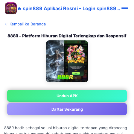
🔥 spin889 Aplikasi Resmi - Login spin889 App Aman
← Kembali ke Beranda
888R – Platform Hiburan Digital Terlengkap dan Responsif
Unduh APK
Daftar Sekarang
888R hadir sebagai solusi hiburan digital terdepan yang dirancang
khusus untuk memenuhi kebutuhan gaya hidup modern melalui