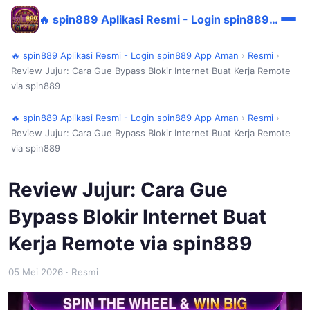
🔥 spin889 Aplikasi Resmi - Login spin889 App Aman
🔥 spin889 Aplikasi Resmi - Login spin889 App Aman
›
Resmi
›
Review Jujur: Cara Gue Bypass Blokir Internet Buat Kerja Remote
via spin889
🔥 spin889 Aplikasi Resmi - Login spin889 App Aman
›
Resmi
›
Review Jujur: Cara Gue Bypass Blokir Internet Buat Kerja Remote
via spin889
Review Jujur: Cara Gue
Bypass Blokir Internet Buat
Kerja Remote via spin889
05 Mei 2026
· Resmi