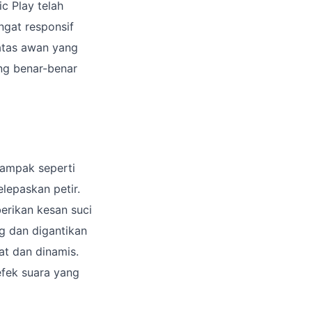
c Play telah
ngat responsif
 atas awan yang
ng benar-benar
ampak seperti
lepaskan petir.
erikan kesan suci
g dan digantikan
t dan dinamis.
efek suara yang