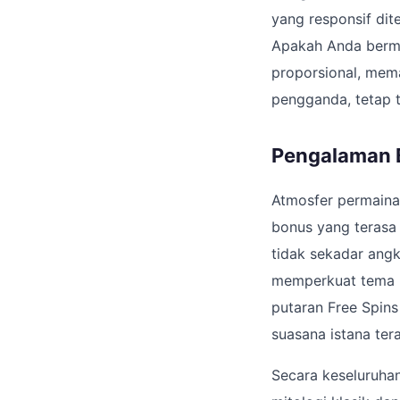
yang responsif di
Apakah Anda bermai
proporsional, mema
pengganda, tetap t
Pengalaman B
Atmosfer permainan 
bonus yang terasa 
tidak sekadar ang
memperkuat tema k
putaran Free Spin
suasana istana ter
Secara keseluruha