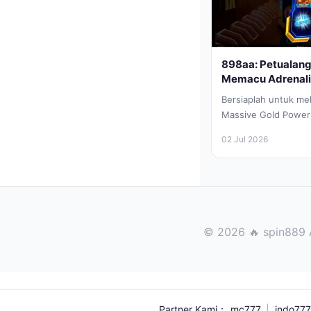
898aa: Petualanga
Memacu Adrenal
Bersiaplah untuk mel
Massive Gold Power 
futuristik dari Sno
02 Jul 2026
menggabungkan kem
© 2026 🔥 spin889 A
Partner Kami：
mc777
|
indo777