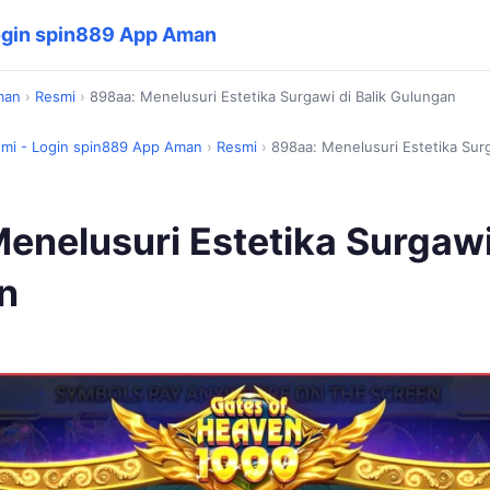
Login spin889 App Aman
man
›
Resmi
›
898aa: Menelusuri Estetika Surgawi di Balik Gulungan
esmi - Login spin889 App Aman
›
Resmi
›
898aa: Menelusuri Estetika Surg
enelusuri Estetika Surgawi 
n