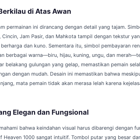
Berkilau di Atas Awan
am permainan ini dirancang dengan detail yang tajam. Sim
la, Cincin, Jam Pasir, dan Mahkota tampil dengan tekstur ya
berharga dan kuno. Sementara itu, simbol pembayaran rend
n berbagai warna—biru, hijau, kuning, ungu, dan merah—te
tar belakang gulungan yang gelap, memastikan pemain sela
gan dengan mudah. Desain ini memastikan bahwa meskipu
jang, mata pemain tidak akan merasa lelah karena kejelas
ng Elegan dan Fungsional
mahami bahwa keindahan visual harus dibarengi dengan fun
of Heaven 1000 sangat intuitif. Tombol putar yang besar da