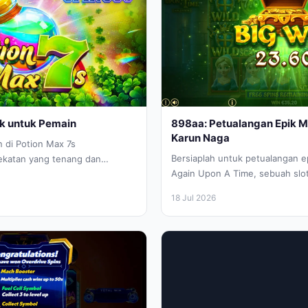
ak untuk Pemain
898aa: Petualangan Epik M
Karun Naga
 di Potion Max 7s
Bersiaplah untuk petualangan 
katan yang tenang dan
Again Upon A Time, sebuah slot
aat Anda menghadapi pesona
pertengahan 898aa dari Betsof
18 Jul 2026