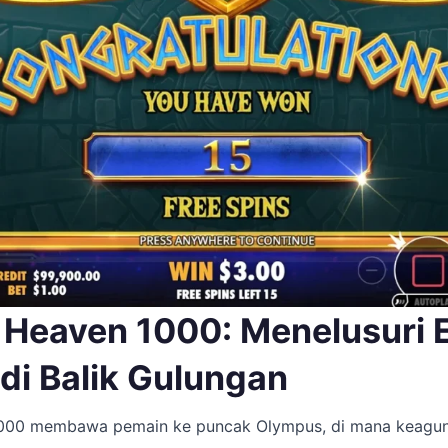
 Heaven 1000: Menelusuri E
di Balik Gulungan
1000 membawa pemain ke puncak Olympus, di mana keagun