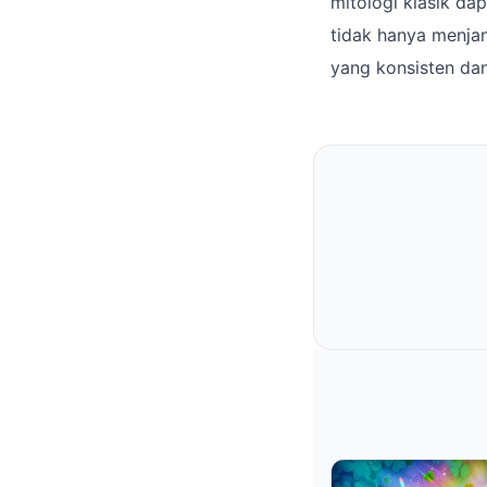
mitologi klasik da
tidak hanya menjan
yang konsisten da