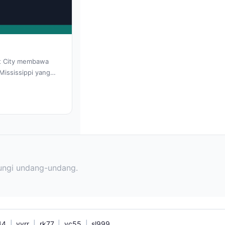
mit City membawa
Mississippi yang
n mekanisme...
dungi undang-undang.
44
|
yyrr
|
rk77
|
vc55
|
sl999